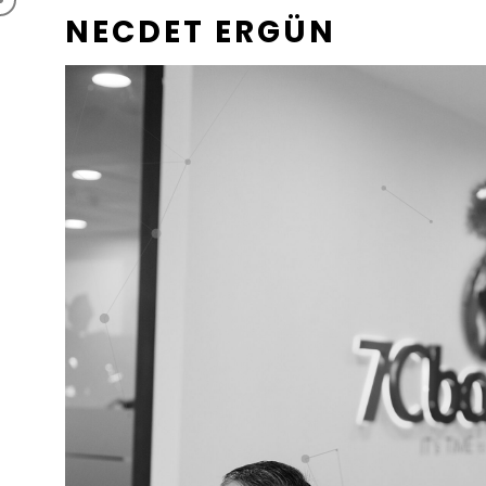
NECDET ERGÜN