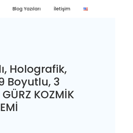
Blog Yazıları
İletişim
ı, Holografik,
19 Boyutlu, 3
ı GÜRZ KOZMİK
TEMİ