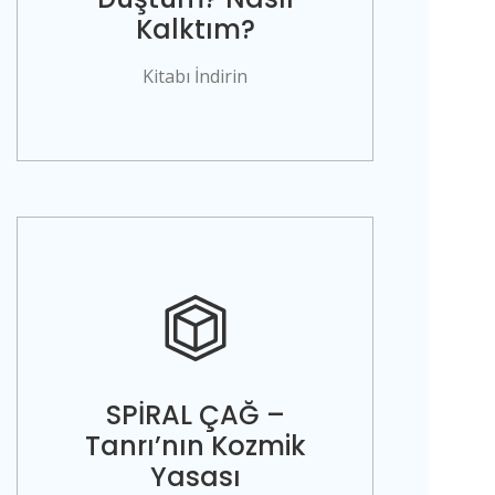
Kalktım?
Kitabı İndirin
SPİRAL ÇAĞ –
Tanrı’nın Kozmik
Yasası