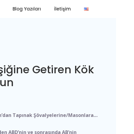
Blog Yazıları
İletişim
şiğine Getiren Kök
yun
n’dan Tapınak Şövalyelerine/Masonlara…
den ABD’nin ve sonrasında AB’nin