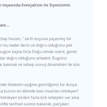
 inşasında Evenjalizm ile Siyonizmin
lanı…
bay hocam, “ tarih boşuna yaşanmış bir
enin bu kadar derin ve doğru olduğunu pek
le bugün başta Orta Doğu olmak üzere, genel
adar doğru olduğunu anladım. Bugünü
e bakmak ve sebep-sonuç dinamikleri ile kök
e felaketin eşiğine getirdiğimiz bir dünya
a bunun en dibinde bazı insanları etkileyen“
en/etkileyen birden fazla kök sebepler var ama
tifle tarihsel sürece bakarak, parçaları