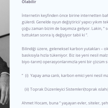
Olabilir
İnternetin keşfinden önce birine internetten b
gülerdi. Genelde oyun değiştirici/ yapıcı yıkım te
çoğu zaman bizim de başımıza geliyor. Lakin, “ s
tuttuktan sonra iş değişiyor tabii ki ”.
Bilindiği üzere, geleneksel karbon yutakları – 
baskısıyla hızla tükeniyor. Biz ise yeni nesil m
biyo-tarım) operasyonlarımızla yeni bir çözüm 
“ (i) Yapay ama canlı, karbon emici yeni nesil 
(ii) Toprak Düzenleyici Sistemleri(toprak ıslahı)
Ahmet Hocam, buna “ yaşayan evler, siteler, şehir