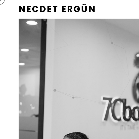
NECDET ERGÜN