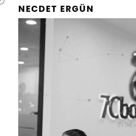
NECDET ERGÜN