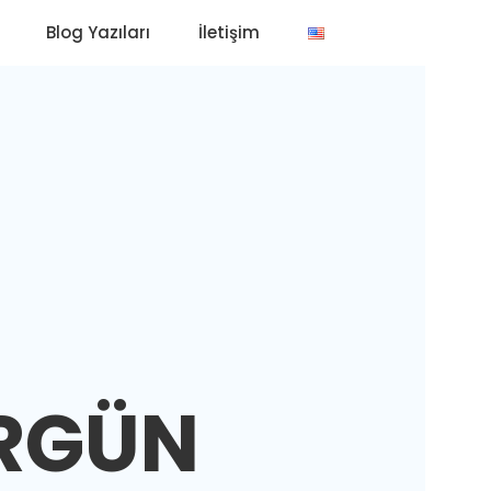
Blog Yazıları
İletişim
ERGÜN