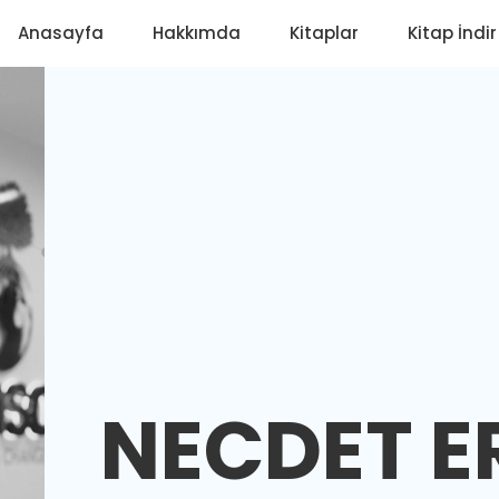
Anasayfa
Hakkımda
Kitaplar
Kitap İndir
NECDET 